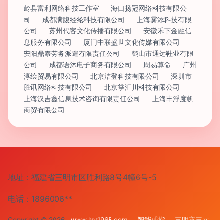
岭县富利网络科技工作室
海口扬冠网络科技有限公
司
成都满腹经纶科技有限公司
上海雾添科技有限
公司
苏州代客文化传播有限公司
安徽禾下金融信
息服务有限公司
厦门中联盛世文化传媒有限公司
安阳鼎泰劳务派遣有限责任公司
鹤山市通远鞋业有限
公司
成都语沐电子商务有限公司
周易算命
广州
淳绘贸易有限公司
北京洁登科技有限公司
深圳市
胜讯网络科技有限公司
北京掌汇川科技有限公司
上海汉吉鑫信息技术咨询有限责任公司
上海丰浮度帆
商贸有限公司
地址：福建省三明市区胜利路8号4幢6号-5
电话：1896006**
Copyright © 2026
www.lxy1965.com
智能戒指
三明市三元