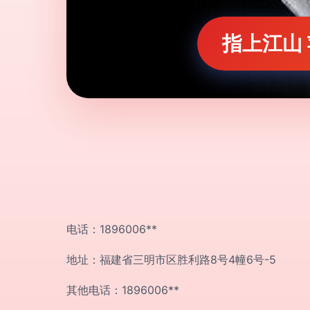
指上江山
电话：1896006**
地址：福建省三明市区胜利路8号4幢6号-5
其他电话：1896006**