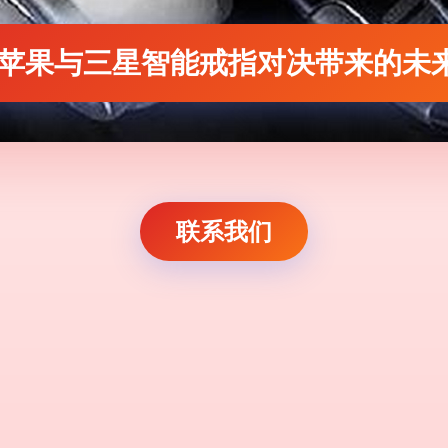
 苹果与三星智能戒指对决带来的未
联系我们